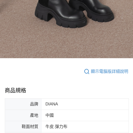
顯示電腦版詳細說明
商品規格
品牌
DIANA
產地
中國
鞋面材質
牛皮.彈力布