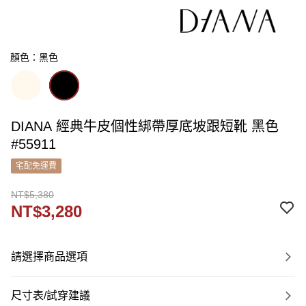
顏色：黑色
DIANA 經典牛皮個性綁帶厚底坡跟短靴 黑色
#55911
宅配免運費
NT$5,380
NT$3,280
請選擇商品選項
尺寸表/試穿建議