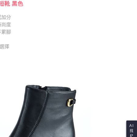
依本服務之必要範圍內提供個人資料，並將交易相關給付款項請
短靴 黑色
讓予恩沛科技股份有限公司。
個人資料處理事宜，請瀏覽以下網址：
感加分
ee.tw/terms/#terms3
時尚度
年的使用者請事先徵得法定代理人或監護人之同意方可使用
E先享後付」，若未經同意申辦者引起之損失，本公司不負相關責
不累腳
AFTEE先享後付」時，將依據個別帳號之用戶狀況，依本公司
供選擇
核予不同之上限額度；若仍有額度不足之情形，本公司將視審查
用戶進行身份認證。
一人註冊多個帳號或使用他人資訊註冊。若發現惡意使用之情
科技股份有限公司將有權停止該用戶之使用額度並採取法律行
AI
找
尺