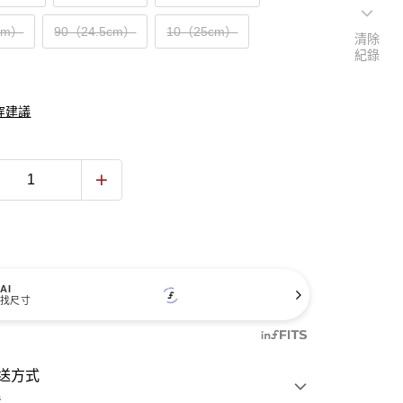
cm）
90（24.5cm）
10（25cm）
清除
紀錄
穿建議
AI
找尺寸
送方式
費