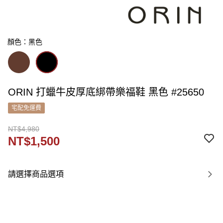
顏色：黑色
ORIN 打蠟牛皮厚底綁帶樂福鞋 黑色 #25650
宅配免運費
NT$4,980
NT$1,500
請選擇商品選項