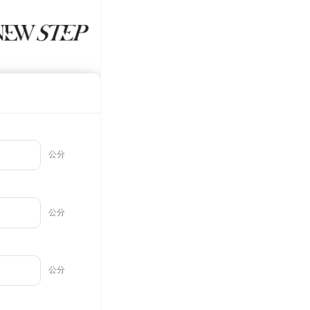
AFTEE先享後付」時，將依據個別帳號之用戶狀況，依本公司
核予不同之上限額度；若仍有額度不足之情形，本公司將視審查
用戶進行身份認證。
一人註冊多個帳號或使用他人資訊註冊。若發現惡意使用之情
科技股份有限公司將有權停止該用戶之使用額度並採取法律行