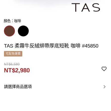
顏色：咖啡
TAS 柔霧牛反絨綁帶厚底短靴 咖啡 #45850
宅配免運費
NT$6,580
NT$2,980
請選擇商品選項