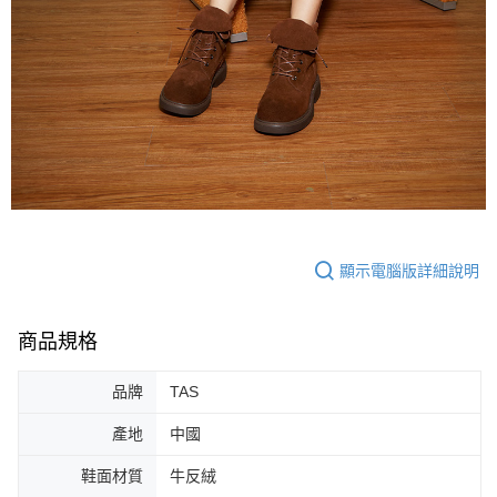
顯示電腦版詳細說明
商品規格
品牌
TAS
產地
中國
鞋面材質
牛反絨