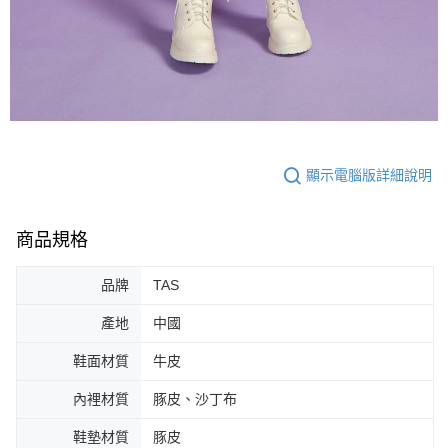
顯示電腦版詳細說明
商品規格
品牌
TAS
產地
中國
鞋面材質
牛皮
內裡材質
豚皮、沙丁布
鞋墊材質
豚皮