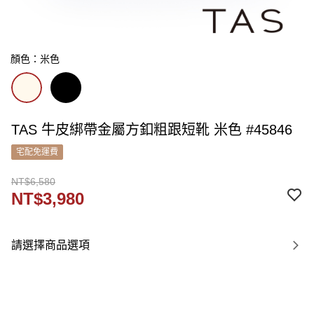
顏色：米色
TAS 牛皮綁帶金屬方釦粗跟短靴 米色 #45846
宅配免運費
NT$6,580
NT$3,980
請選擇商品選項