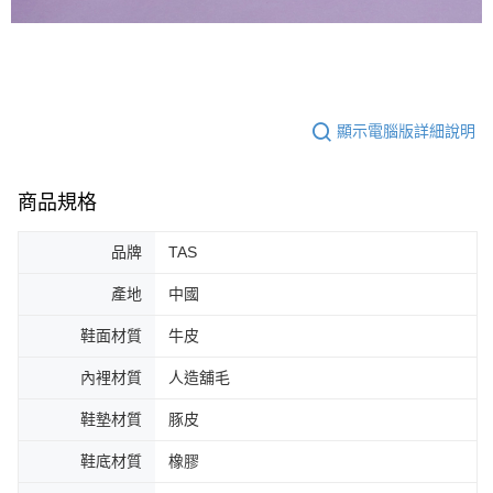
顯示電腦版詳細說明
商品規格
品牌
TAS
產地
中國
鞋面材質
牛皮
內裡材質
人造舖毛
鞋墊材質
豚皮
鞋底材質
橡膠