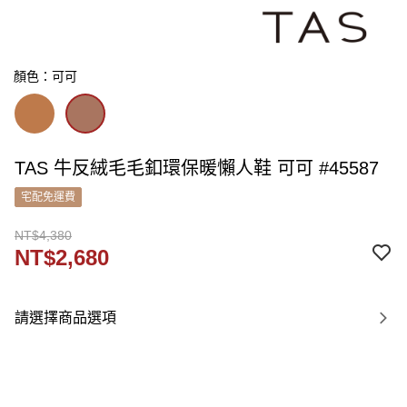
顏色：可可
TAS 牛反絨毛毛釦環保暖懶人鞋 可可 #45587
宅配免運費
NT$4,380
NT$2,680
請選擇商品選項