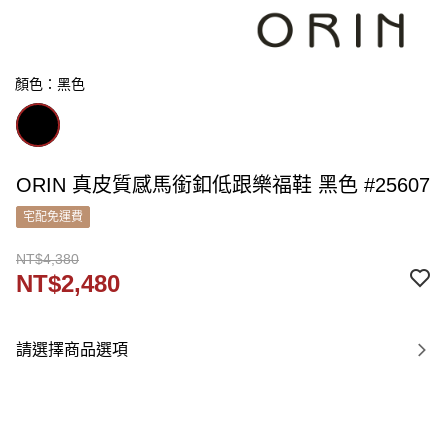
顏色：黑色
ORIN 真皮質感馬銜釦低跟樂福鞋 黑色 #25607
宅配免運費
NT$4,380
NT$2,480
請選擇商品選項