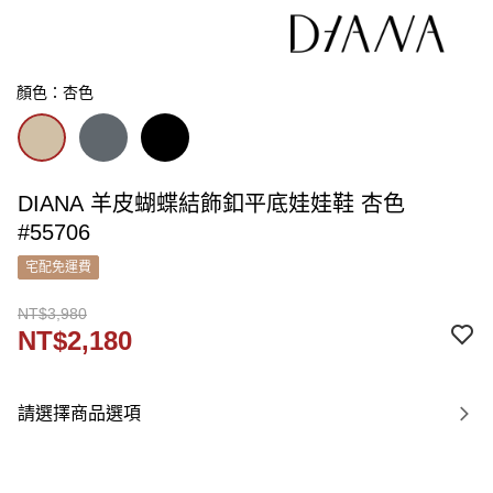
顏色：杏色
DIANA 羊皮蝴蝶結飾釦平底娃娃鞋 杏色
#55706
宅配免運費
NT$3,980
NT$2,180
請選擇商品選項