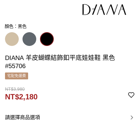
顏色：黑色
DIANA 羊皮蝴蝶結飾釦平底娃娃鞋 黑色
#55706
宅配免運費
NT$3,980
NT$2,180
請選擇商品選項