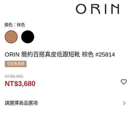
顏色：棕色
ORIN 簡約百搭真皮低跟短靴 棕色 #25814
宅配免運費
NT$5,980
NT$3,680
請選擇商品選項