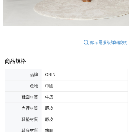
顯示電腦版詳細說明
商品規格
品牌
ORIN
產地
中國
鞋面材質
牛皮
內裡材質
豚皮
鞋墊材質
豚皮
鞋底材質
橡膠