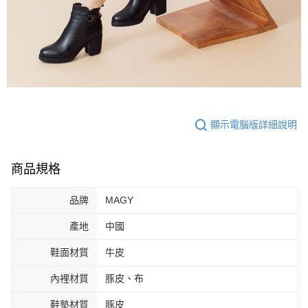
顯示電腦版詳細說明
商品規格
品牌
MAGY
產地
中國
鞋面材質
牛皮
內裡材質
豚皮、布
鞋墊材質
豚皮