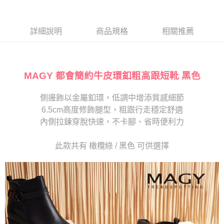
１．於結帳方式選擇「AFTEE先享後付」後，將跳轉至「AFTEE先享後付」
2.透過簡訊連結打開帳單後，可選擇「超商條碼／台灣大直營門市／銀行轉
離島宅配
結帳頁面，進行簡訊認證並確認金額後，即可完成結帳。
帳／街口支付／iPASS MONEY」等通路繳費。
２．訂單成立數日內，您將收到繳費通知簡訊。
每筆NT$280
３．收到繳費通知簡訊後14天內，點擊此簡訊中的連結，可透過四大超商／
詳細說明
商品規格
相關推薦
【注意事項】
ATM／網路銀行／等多元方式進行付款，方視為交易完成。
1.本服務係由「台灣大哥大股份有限公司」（以下簡稱本公司）所提供，讓
※ 請注意：結帳手續完成當下不需立刻繳費，但若您需要取消訂單，請聯絡
用戶於交易時，得透過本服務購買商品或服務，並由商店將買賣／分期付款
購買商品的店家。未經商家同意取消之訂單仍視為有效，需透過AFTEE先享
買賣價金債權讓與本公司後，依約使用本公司帳單繳交帳款。
後付繳納相關費用。
2.基於同意付款使用「大哥付你分期」之契約關係目的，商店將以您的個人
MAGY 都會簡約牛皮環釦粗高跟短靴 黑色
※ 交易是否成功請以「AFTEE先享後付 」之結帳頁面顯示為準，若有關於
資料（包含姓名、電話或地址）提供予台灣大哥大進項蒐集、處理及利用，
是否繳費成功／繳費後需取消欲退款等相關疑問，請聯繫「AFTEE先享後付
由本公司與您本人進行分期帳單所需資料之確認、核對及更正。
客戶支援中心」
https://netprotections.freshdesk.com/support/home
側邊飾以金屬釦環，低調中增添質感細節
3.完整用戶服務條款，請詳閱以下連結：
https://oppay.tw/userRule
6.5cm高度修飾腿型，粗跟行走穩定舒適
【注意事項】
１．透過由恩沛科技股份有限公司提供之「AFTEE先享後付」服務完成之交
內側拉鍊穿脫快速，不卡腳、省時便利力
易，需依本服務之必要範圍內提供個人資料，並將交易相關給付款項請求債
權轉讓予恩沛科技股份有限公司。
此款共有 橄欖綠 / 黑色 可供選擇
２．關於個人資料處理事宜，請瀏覽以下網址：
https://aftee.tw/terms/#terms3
３．未成年的使用者請事先徵得法定代理人或監護人之同意方可使用
「AFTEE先享後付」，若未經同意申辦者引起之損失，本公司不負相關責
任。
４．使用「AFTEE先享後付」時，將依據個別帳號之用戶狀況，依本公司即
時審查核予不同之上限額度；若仍有額度不足之情形，本公司將視審查結果
請求用戶進行身份認證。
５．嚴禁一人註冊多個帳號或使用他人資訊註冊。若發現惡意使用之情形，