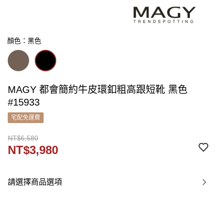
顏色：黑色
MAGY 都會簡約牛皮環釦粗高跟短靴 黑色
#15933
宅配免運費
NT$6,580
NT$3,980
請選擇商品選項