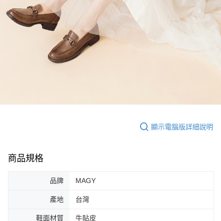
顯示電腦版詳細說明
商品規格
品牌
MAGY
產地
台灣
鞋面材質
牛貼皮