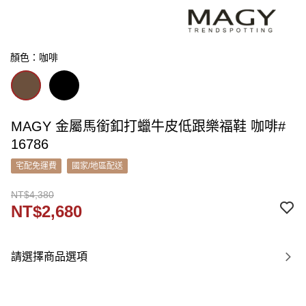
顏色：咖啡
MAGY 金屬馬銜釦打蠟牛皮低跟樂福鞋 咖啡#
16786
宅配免運費
國家/地區配送
NT$4,380
NT$2,680
請選擇商品選項