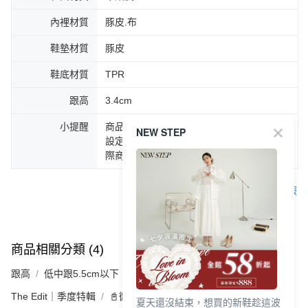
內裡材質
豚皮.布
鞋墊材質
豚皮
鞋底材質
TPR
跟高
3.4cm
小提醒
商品圖片顏色會因拍攝燈光環境或個人螢幕
NEW STEP
設定不同，而造成部份色差現象，顏色以實
際商品為主。
客服
商品相關分類 (4)
查看全部
跟高
低中跟5.5cm以下
The Edit｜季度特輯
📓微甜加氛樂福鞋Loafers
夏天還沒結束，想買的新鞋趁這波