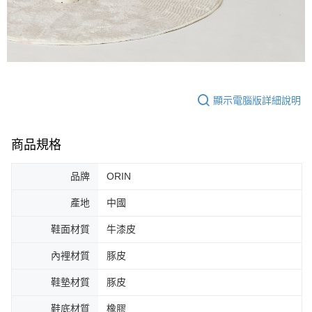
顯示電腦版詳細說明
商品規格
品牌
ORIN
產地
中國
鞋面材質
牛漆皮
內裡材質
豚皮
鞋墊材質
豚皮
鞋底材質
橡膠