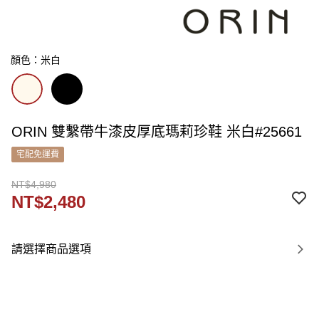
顏色：米白
ORIN 雙繫帶牛漆皮厚底瑪莉珍鞋 米白#25661
宅配免運費
NT$4,980
NT$2,480
請選擇商品選項