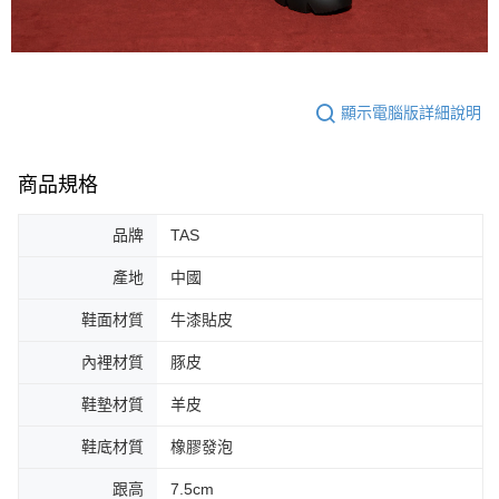
顯示電腦版詳細說明
商品規格
品牌
TAS
產地
中國
鞋面材質
牛漆貼皮
內裡材質
豚皮
鞋墊材質
羊皮
鞋底材質
橡膠發泡
跟高
7.5cm