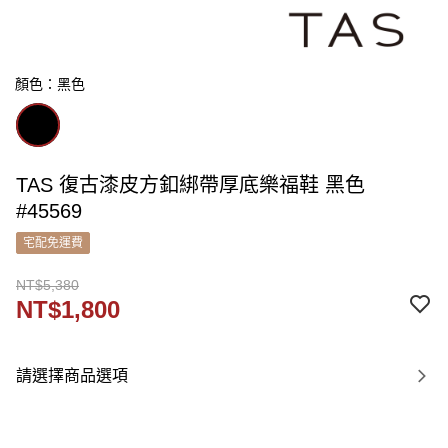
顏色：黑色
TAS 復古漆皮方釦綁帶厚底樂福鞋 黑色
#45569
宅配免運費
NT$5,380
NT$1,800
請選擇商品選項