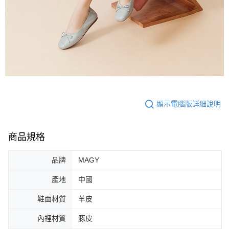
顯示電腦版詳細說明
商品規格
品牌
MAGY
產地
中國
鞋面材質
羊皮
內裡材質
豚皮