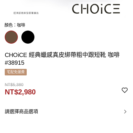
顏色：咖啡
CHOiCE 經典蠟感真皮綁帶粗中跟短靴 咖啡
#38915
宅配免運費
NT$5,380
NT$2,980
請選擇商品選項