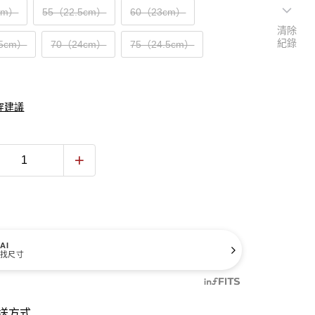
cm）
55（22.5cm）
60（23cm）
清除
紀錄
.5cm）
70（24cm）
75（24.5cm）
穿建議
AI
找尺寸
送方式