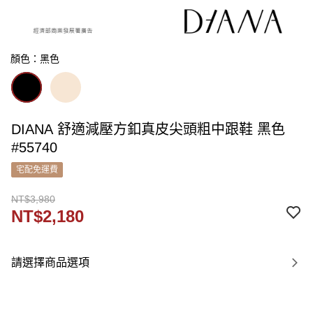
顏色：黑色
DIANA 舒適減壓方釦真皮尖頭粗中跟鞋 黑色
#55740
宅配免運費
NT$3,980
NT$2,180
請選擇商品選項