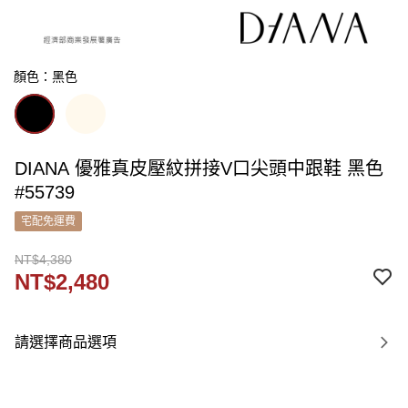
顏色：黑色
DIANA 優雅真皮壓紋拼接V口尖頭中跟鞋 黑色
#55739
宅配免運費
NT$4,380
NT$2,480
請選擇商品選項