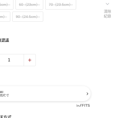
.5cm）
60（23cm）
70（23.5cm）
清除
紀錄
cm）
90（24.5cm）
穿建議
AI
找尺寸
送方式