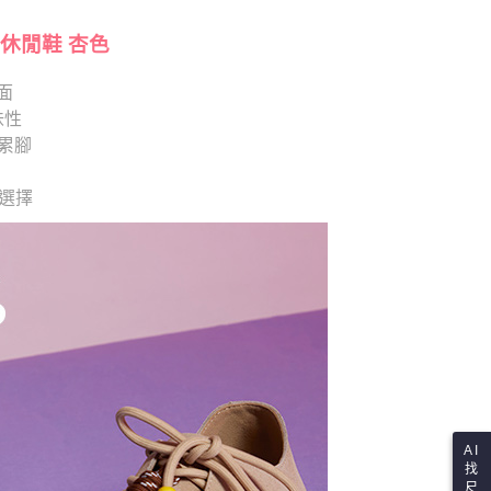
項】
查看運費
恩沛科技股份有限公司提供之「AFTEE先享後付」服務完成之
依本服務之必要範圍內提供個人資料，並將交易相關給付款項請
休閒鞋 杏色
讓予恩沛科技股份有限公司。
個人資料處理事宜，請瀏覽以下網址：
面
ee.tw/terms/#terms3
味性
年的使用者請事先徵得法定代理人或監護人之同意方可使用
E先享後付」，若未經同意申辦者引起之損失，本公司不負相關責
累腳
AFTEE先享後付」時，將依據個別帳號之用戶狀況，依本公司
供選擇
核予不同之上限額度；若仍有額度不足之情形，本公司將視審查
用戶進行身份認證。
一人註冊多個帳號或使用他人資訊註冊。若發現惡意使用之情
科技股份有限公司將有權停止該用戶之使用額度並採取法律行
AI
找
尺