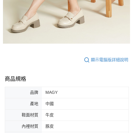
顯示電腦版詳細說明
商品規格
品牌
MAGY
產地
中國
鞋面材質
牛皮
內裡材質
豚皮