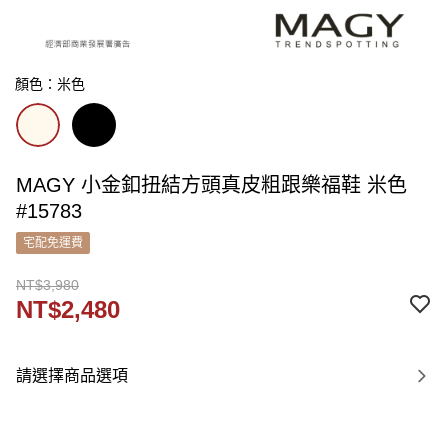
顏色：米色
MAGY 小金釦扭結方頭真皮粗跟樂福鞋 米色
#15783
宅配免運費
NT$3,980
NT$2,480
請選擇商品選項