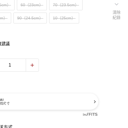
.5cm）
60（23cm）
70（23.5cm）
清除
紀錄
cm）
90（24.5cm）
10（25cm）
穿建議
AI
找尺寸
送方式