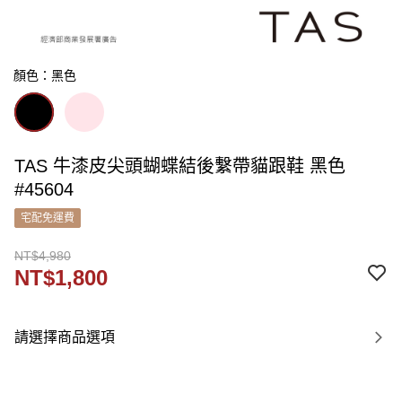
顏色：黑色
TAS 牛漆皮尖頭蝴蝶結後繫帶貓跟鞋 黑色
#45604
宅配免運費
NT$4,980
NT$1,800
請選擇商品選項