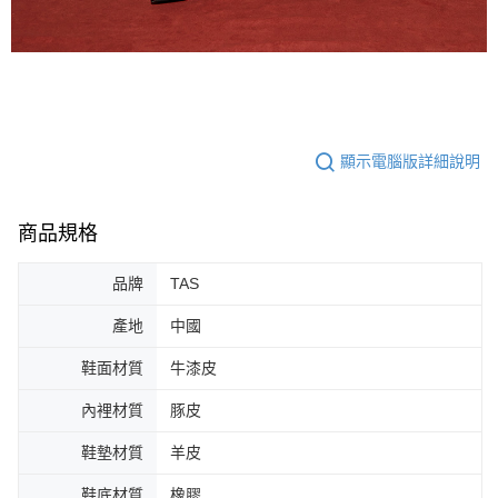
顯示電腦版詳細說明
商品規格
品牌
TAS
產地
中國
鞋面材質
牛漆皮
內裡材質
豚皮
鞋墊材質
羊皮
鞋底材質
橡膠