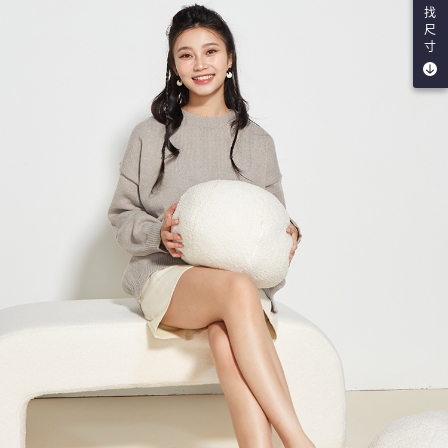
找
尺
寸