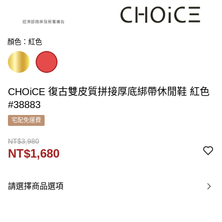
顏色：紅色
CHOiCE 復古雙皮質拼接厚底綁帶休閒鞋 紅色
#38883
宅配免運費
NT$3,980
NT$1,680
請選擇商品選項