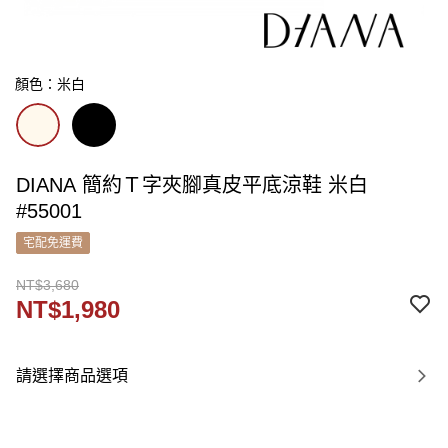
顏色：米白
DIANA 簡約Ｔ字夾腳真皮平底涼鞋 米白
#55001
宅配免運費
NT$3,680
NT$1,980
請選擇商品選項