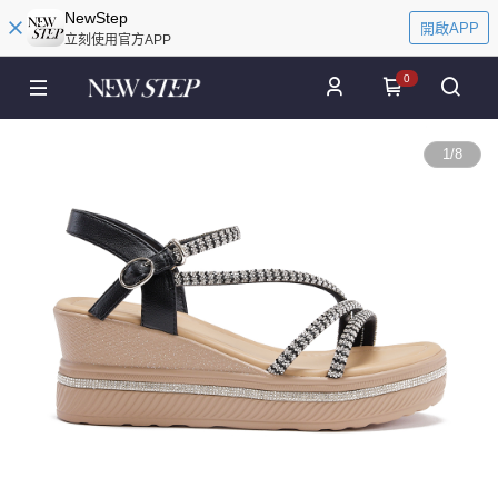
NewStep
開啟APP
立刻使用官方APP
0
1
/
8