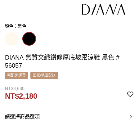
顏色：黑色
DIANA 氣質交織鑽條厚底坡跟涼鞋 黑色 #
56057
宅配免運費
國家/地區配送
NT$3,680
NT$2,180
請選擇商品選項