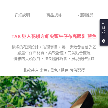
１．於結帳方式選擇「AFTEE先享後付」後，將跳轉至「AFTEE先享後付」
2.透過簡訊連結打開帳單後，可選擇「超商條碼／台灣大直營門市／銀行轉
離島宅配
結帳頁面，進行簡訊認證並確認金額後，即可完成結帳。
帳／街口支付／iPASS MONEY」等通路繳費。
２．訂單成立數日內，您將收到繳費通知簡訊。
每筆NT$280
３．收到繳費通知簡訊後14天內，點擊此簡訊中的連結，可透過四大超商／
詳細說明
商品規格
相關推薦
【注意事項】
ATM／網路銀行／等多元方式進行付款，方視為交易完成。
1.本服務係由「台灣大哥大股份有限公司」（以下簡稱本公司）所提供，讓
※ 請注意：結帳手續完成當下不需立刻繳費，但若您需要取消訂單，請聯絡
AI
用戶於交易時，得透過本服務購買商品或服務，並由商店將買賣／分期付款
購買商品的店家。未經商家同意取消之訂單仍視為有效，需透過AFTEE先享
找
買賣價金債權讓與本公司後，依約使用本公司帳單繳交帳款。
尺
後付繳納相關費用。
2.基於同意付款使用「大哥付你分期」之契約關係目的，商店將以您的個人
TAS 迷人花鑽方釦尖頭牛仔布高跟鞋 藍色
寸
※ 交易是否成功請以「AFTEE先享後付 」之結帳頁面顯示為準，若有關於
資料（包含姓名、電話或地址）提供予台灣大哥大進項蒐集、處理及利用，
是否繳費成功／繳費後需取消欲退款等相關疑問，請聯繫「AFTEE先享後付
由本公司與您本人進行分期帳單所需資料之確認、核對及更正。
客戶支援中心」
https://netprotections.freshdesk.com/support/home
精緻的花鑽設計，璀璨奪目，每一步散發自信光芒
3.完整用戶服務條款，請詳閱以下連結：
https://oppay.tw/userRule
嚴選牛仔布材質，柔軟舒適，完美貼合雙足
【注意事項】
１．透過由恩沛科技股份有限公司提供之「AFTEE先享後付」服務完成之交
優雅的尖頭設計，拉長腿部線條，展現優雅氣質
易，需依本服務之必要範圍內提供個人資料，並將交易相關給付款項請求債
權轉讓予恩沛科技股份有限公司。
此款共有 米色 / 黑色 / 藍色 可供選擇
２．關於個人資料處理事宜，請瀏覽以下網址：
https://aftee.tw/terms/#terms3
３．未成年的使用者請事先徵得法定代理人或監護人之同意方可使用
「AFTEE先享後付」，若未經同意申辦者引起之損失，本公司不負相關責
任。
４．使用「AFTEE先享後付」時，將依據個別帳號之用戶狀況，依本公司即
時審查核予不同之上限額度；若仍有額度不足之情形，本公司將視審查結果
請求用戶進行身份認證。
５．嚴禁一人註冊多個帳號或使用他人資訊註冊。若發現惡意使用之情形，