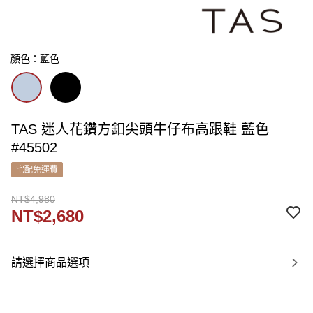
顏色：藍色
TAS 迷人花鑽方釦尖頭牛仔布高跟鞋 藍色
#45502
宅配免運費
NT$4,980
NT$2,680
請選擇商品選項