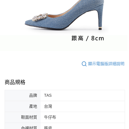
顯示電腦版詳細說明
商品規格
品牌
TAS
產地
台灣
鞋面材質
牛仔布
內裡材質
豚皮