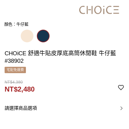
顏色：牛仔藍
CHOiCE 舒適牛貼皮厚底高筒休閒鞋 牛仔藍
#38902
宅配免運費
NT$4,380
NT$2,480
請選擇商品選項