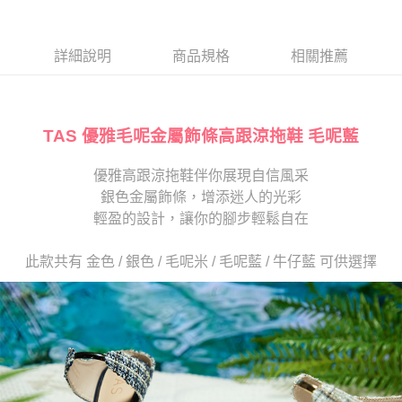
１．於結帳方式選擇「AFTEE先享後付」後，將跳轉至「AFTEE先享後付」
2.透過簡訊連結打開帳單後，可選擇「超商條碼／台灣大直營門市／銀行轉
付款後7-11取貨
結帳頁面，進行簡訊認證並確認金額後，即可完成結帳。
帳／街口支付／iPASS MONEY」等通路繳費。
２．訂單成立數日內，您將收到繳費通知簡訊。
每筆NT$80，滿NT$2,000(含以上)免運費
３．收到繳費通知簡訊後14天內，點擊此簡訊中的連結，可透過四大超商／
詳細說明
商品規格
相關推薦
【注意事項】
ATM／網路銀行／等多元方式進行付款，方視為交易完成。
宅配
1.本服務係由「台灣大哥大股份有限公司」（以下簡稱本公司）所提供，讓
※ 請注意：結帳手續完成當下不需立刻繳費，但若您需要取消訂單，請聯絡
用戶於交易時，得透過本服務購買商品或服務，並由商店將買賣／分期付款
免運費
購買商品的店家。未經商家同意取消之訂單仍視為有效，需透過AFTEE先享
買賣價金債權讓與本公司後，依約使用本公司帳單繳交帳款。
後付繳納相關費用。
2.基於同意付款使用「大哥付你分期」之契約關係目的，商店將以您的個人
TAS 優雅毛呢金屬飾條高跟涼拖鞋 毛呢藍
離島宅配
※ 交易是否成功請以「AFTEE先享後付 」之結帳頁面顯示為準，若有關於
資料（包含姓名、電話或地址）提供予台灣大哥大進項蒐集、處理及利用，
是否繳費成功／繳費後需取消欲退款等相關疑問，請聯繫「AFTEE先享後付
每筆NT$280
由本公司與您本人進行分期帳單所需資料之確認、核對及更正。
客戶支援中心」
https://netprotections.freshdesk.com/support/home
優雅高跟涼拖鞋伴你展現自信風采
3.完整用戶服務條款，請詳閱以下連結：
https://oppay.tw/userRule
海外宅配
查看運費
銀色金屬飾條，增添迷人的光彩
【注意事項】
１．透過由恩沛科技股份有限公司提供之「AFTEE先享後付」服務完成之交
輕盈的設計，讓你的腳步輕鬆自在
易，需依本服務之必要範圍內提供個人資料，並將交易相關給付款項請求債
權轉讓予恩沛科技股份有限公司。
此款共有 金色 / 銀色 / 毛呢米 / 毛呢藍 / 牛仔藍 可供選擇
２．關於個人資料處理事宜，請瀏覽以下網址：
https://aftee.tw/terms/#terms3
３．未成年的使用者請事先徵得法定代理人或監護人之同意方可使用
「AFTEE先享後付」，若未經同意申辦者引起之損失，本公司不負相關責
任。
４．使用「AFTEE先享後付」時，將依據個別帳號之用戶狀況，依本公司即
時審查核予不同之上限額度；若仍有額度不足之情形，本公司將視審查結果
請求用戶進行身份認證。
５．嚴禁一人註冊多個帳號或使用他人資訊註冊。若發現惡意使用之情形，