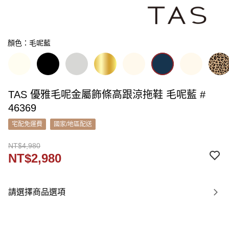
顏色：毛呢藍
TAS 優雅毛呢金屬飾條高跟涼拖鞋 毛呢藍 #
46369
宅配免運費
國家/地區配送
NT$4,980
NT$2,980
請選擇商品選項