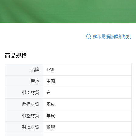
顯示電腦版詳細說明
商品規格
品牌
TAS
產地
中國
鞋面材質
布
內裡材質
豚皮
鞋墊材質
羊皮
鞋底材質
橡膠