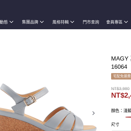
動態
集團品牌
風格特輯
門市查詢
會員專區
MAGY
16064
宅配免運費
NT$3,980
NT$2,
顏色：淺
尺寸