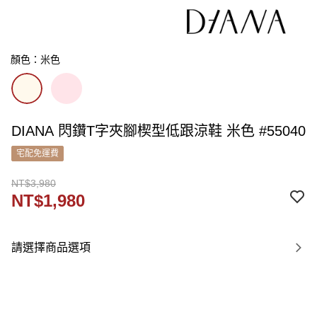
顏色：米色
DIANA 閃鑽T字夾腳楔型低跟涼鞋 米色 #55040
宅配免運費
NT$3,980
NT$1,980
請選擇商品選項