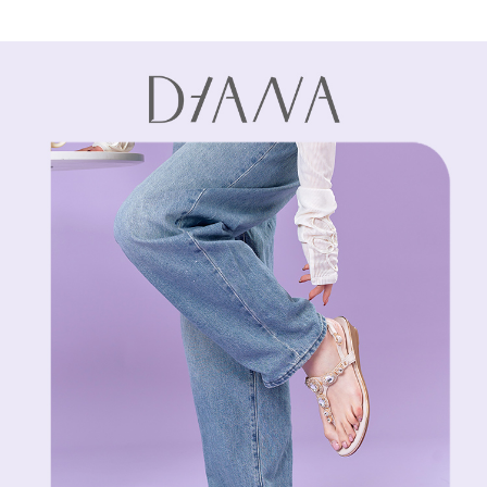
1.本服務係由「台灣大哥大股份有限公司」（以下簡稱本公司）所提供，讓
※ 請注意：結帳手續完成當下不需立刻繳費，但若您需要取消訂單，請聯絡
用戶於交易時，得透過本服務購買商品或服務，並由商店將買賣／分期付款
購買商品的店家。未經商家同意取消之訂單仍視為有效，需透過AFTEE先享
買賣價金債權讓與本公司後，依約使用本公司帳單繳交帳款。
後付繳納相關費用。
2.基於同意付款使用「大哥付你分期」之契約關係目的，商店將以您的個人
※ 交易是否成功請以「AFTEE先享後付 」之結帳頁面顯示為準，若有關於
資料（包含姓名、電話或地址）提供予台灣大哥大進項蒐集、處理及利用，
是否繳費成功／繳費後需取消欲退款等相關疑問，請聯繫「AFTEE先享後付
由本公司與您本人進行分期帳單所需資料之確認、核對及更正。
客戶支援中心」
https://netprotections.freshdesk.com/support/home
3.完整用戶服務條款，請詳閱以下連結：
https://oppay.tw/userRule
【注意事項】
１．透過由恩沛科技股份有限公司提供之「AFTEE先享後付」服務完成之交
易，需依本服務之必要範圍內提供個人資料，並將交易相關給付款項請求債
權轉讓予恩沛科技股份有限公司。
２．關於個人資料處理事宜，請瀏覽以下網址：
https://aftee.tw/terms/#terms3
３．未成年的使用者請事先徵得法定代理人或監護人之同意方可使用
「AFTEE先享後付」，若未經同意申辦者引起之損失，本公司不負相關責
任。
４．使用「AFTEE先享後付」時，將依據個別帳號之用戶狀況，依本公司即
時審查核予不同之上限額度；若仍有額度不足之情形，本公司將視審查結果
請求用戶進行身份認證。
５．嚴禁一人註冊多個帳號或使用他人資訊註冊。若發現惡意使用之情形，
恩沛科技股份有限公司將有權停止該用戶之使用額度並採取法律行動。