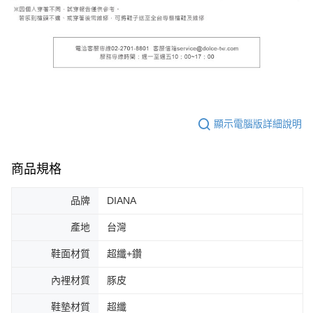
顯示電腦版詳細說明
商品規格
品牌
DIANA
產地
台灣
鞋面材質
超纖+鑽
內裡材質
豚皮
鞋墊材質
超纖