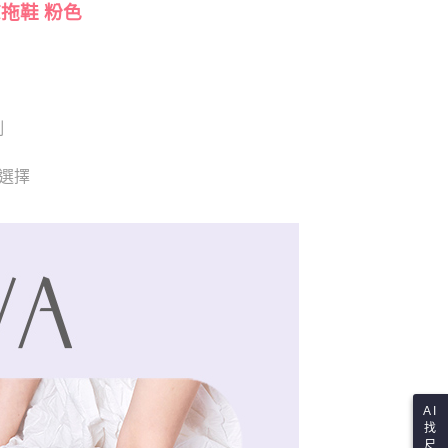
依本服務之必要範圍內提供個人資料，並將交易相關給付款項請
涼拖鞋 粉色
讓予恩沛科技股份有限公司。
個人資料處理事宜，請瀏覽以下網址：
ee.tw/terms/#terms3
年的使用者請事先徵得法定代理人或監護人之同意方可使用
E先享後付」，若未經同意申辦者引起之損失，本公司不負相關責
例
AFTEE先享後付」時，將依據個別帳號之用戶狀況，依本公司
核予不同之上限額度；若仍有額度不足之情形，本公司將視審查
用戶進行身份認證。
供選擇
一人註冊多個帳號或使用他人資訊註冊。若發現惡意使用之情
科技股份有限公司將有權停止該用戶之使用額度並採取法律行
AI
找
尺