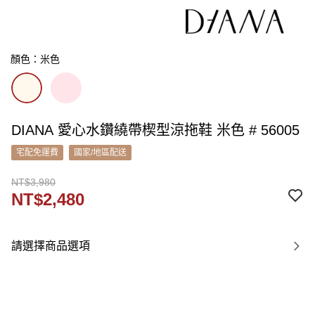
顏色：米色
DIANA 愛心水鑽繞帶楔型涼拖鞋 米色 # 56005
宅配免運費
國家/地區配送
NT$3,980
NT$2,480
請選擇商品選項