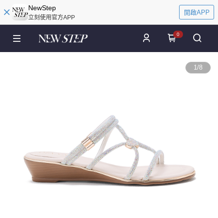
NewStep
開啟APP
立刻使用官方APP
0
1
/
8