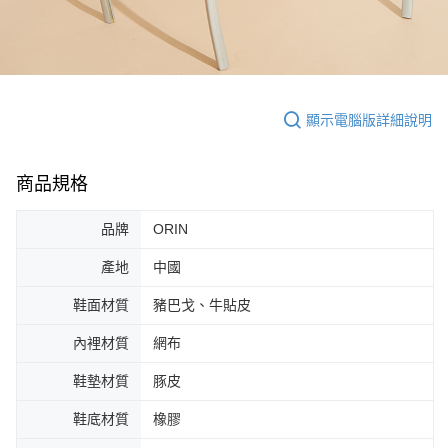
顯示電腦版詳細說明
商品規格
品牌
ORIN
產地
中國
鞋面材質
豬巴戈、牛貼皮
內裡材質
網布
鞋墊材質
豚皮
鞋底材質
橡膠