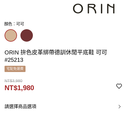
顏色：可可
ORIN 拚色皮革綁帶德訓休閒平底鞋 可可
#25213
宅配免運費
NT$3,980
NT$1,980
請選擇商品選項