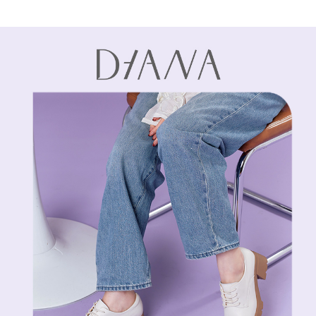
1.本服務係由「台灣大哥大股份有限公司」（以下簡稱本公司）所提供，讓
※ 請注意：結帳手續完成當下不需立刻繳費，但若您需要取消訂單，請聯絡
用戶於交易時，得透過本服務購買商品或服務，並由商店將買賣／分期付款
購買商品的店家。未經商家同意取消之訂單仍視為有效，需透過AFTEE先享
買賣價金債權讓與本公司後，依約使用本公司帳單繳交帳款。
後付繳納相關費用。
2.基於同意付款使用「大哥付你分期」之契約關係目的，商店將以您的個人
※ 交易是否成功請以「AFTEE先享後付 」之結帳頁面顯示為準，若有關於
資料（包含姓名、電話或地址）提供予台灣大哥大進項蒐集、處理及利用，
是否繳費成功／繳費後需取消欲退款等相關疑問，請聯繫「AFTEE先享後付
由本公司與您本人進行分期帳單所需資料之確認、核對及更正。
客戶支援中心」
https://netprotections.freshdesk.com/support/home
3.完整用戶服務條款，請詳閱以下連結：
https://oppay.tw/userRule
【注意事項】
１．透過由恩沛科技股份有限公司提供之「AFTEE先享後付」服務完成之交
易，需依本服務之必要範圍內提供個人資料，並將交易相關給付款項請求債
權轉讓予恩沛科技股份有限公司。
２．關於個人資料處理事宜，請瀏覽以下網址：
https://aftee.tw/terms/#terms3
３．未成年的使用者請事先徵得法定代理人或監護人之同意方可使用
「AFTEE先享後付」，若未經同意申辦者引起之損失，本公司不負相關責
任。
４．使用「AFTEE先享後付」時，將依據個別帳號之用戶狀況，依本公司即
時審查核予不同之上限額度；若仍有額度不足之情形，本公司將視審查結果
請求用戶進行身份認證。
５．嚴禁一人註冊多個帳號或使用他人資訊註冊。若發現惡意使用之情形，
恩沛科技股份有限公司將有權停止該用戶之使用額度並採取法律行動。