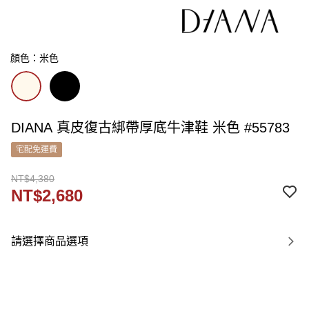
顏色：米色
DIANA 真皮復古綁帶厚底牛津鞋 米色 #55783
宅配免運費
NT$4,380
NT$2,680
請選擇商品選項