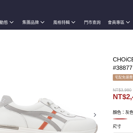
動態
集團品牌
風格特輯
門市查詢
會員專區
CHOi
#38877
宅配免運費
NT$3,980
NT$2,
顏色：灰
尺寸