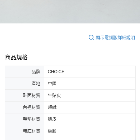
顯示電腦版詳細說明
商品規格
品牌
CHOiCE
產地
中國
鞋面材質
牛貼皮
內裡材質
超纖
鞋墊材質
豚皮
鞋底材質
橡膠