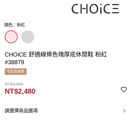
顏色：粉紅
CHOiCE 舒適線條色塊厚底休閒鞋 粉紅
#38879
宅配免運費
NT$3,980
NT$2,480
請選擇商品選項