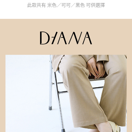
３．收到繳費通知簡訊後14天內，點擊此簡訊中的連結，可透過四大超商／
【注意事項】
此款共有 米色／可可／黑色 可供選擇
ATM／網路銀行／等多元方式進行付款，方視為交易完成。
宅配
1.本服務係由「台灣大哥大股份有限公司」（以下簡稱本公司）所提供，讓
※ 請注意：結帳手續完成當下不需立刻繳費，但若您需要取消訂單，請聯絡
用戶於交易時，得透過本服務購買商品或服務，並由商店將買賣／分期付款
免運費
購買商品的店家。未經商家同意取消之訂單仍視為有效，需透過AFTEE先享
買賣價金債權讓與本公司後，依約使用本公司帳單繳交帳款。
後付繳納相關費用。
2.基於同意付款使用「大哥付你分期」之契約關係目的，商店將以您的個人
離島宅配
※ 交易是否成功請以「AFTEE先享後付 」之結帳頁面顯示為準，若有關於
資料（包含姓名、電話或地址）提供予台灣大哥大進項蒐集、處理及利用，
是否繳費成功／繳費後需取消欲退款等相關疑問，請聯繫「AFTEE先享後付
每筆NT$280
由本公司與您本人進行分期帳單所需資料之確認、核對及更正。
客戶支援中心」
https://netprotections.freshdesk.com/support/home
3.完整用戶服務條款，請詳閱以下連結：
https://oppay.tw/userRule
【注意事項】
１．透過由恩沛科技股份有限公司提供之「AFTEE先享後付」服務完成之交
易，需依本服務之必要範圍內提供個人資料，並將交易相關給付款項請求債
權轉讓予恩沛科技股份有限公司。
２．關於個人資料處理事宜，請瀏覽以下網址：
https://aftee.tw/terms/#terms3
３．未成年的使用者請事先徵得法定代理人或監護人之同意方可使用
「AFTEE先享後付」，若未經同意申辦者引起之損失，本公司不負相關責
任。
４．使用「AFTEE先享後付」時，將依據個別帳號之用戶狀況，依本公司即
時審查核予不同之上限額度；若仍有額度不足之情形，本公司將視審查結果
請求用戶進行身份認證。
５．嚴禁一人註冊多個帳號或使用他人資訊註冊。若發現惡意使用之情形，
恩沛科技股份有限公司將有權停止該用戶之使用額度並採取法律行動。