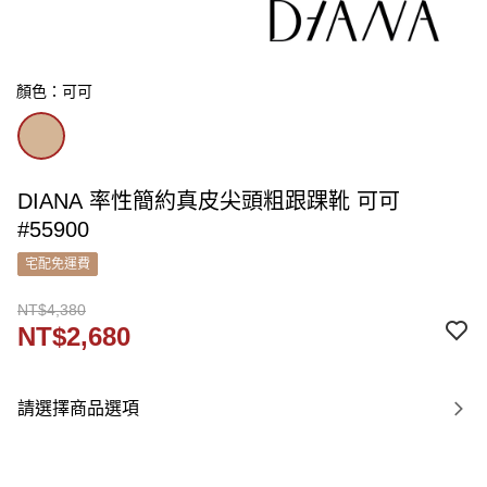
顏色：可可
DIANA 率性簡約真皮尖頭粗跟踝靴 可可
#55900
宅配免運費
NT$4,380
NT$2,680
請選擇商品選項