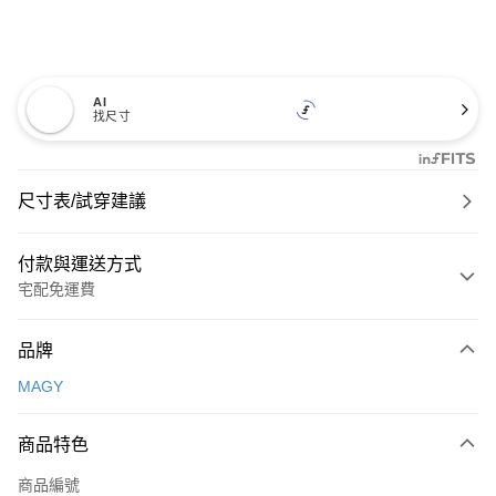
AI
找尺寸
尺寸表/試穿建議
付款與運送方式
宅配免運費
付款方式
品牌
信用卡一次付款
MAGY
信用卡分期付款
3 期 0 利率 每期
NT$726
21家銀行
商品特色
6 期 0 利率 每期
NT$363
21家銀行
合作金庫商業銀行
第一商業銀行
商品編號