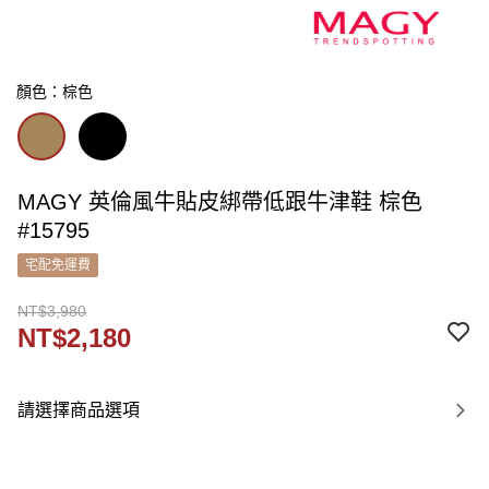
顏色：棕色
MAGY 英倫風牛貼皮綁帶低跟牛津鞋 棕色
#15795
宅配免運費
NT$3,980
NT$2,180
請選擇商品選項