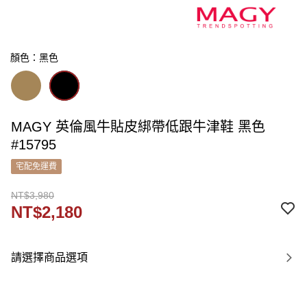
顏色：黑色
MAGY 英倫風牛貼皮綁帶低跟牛津鞋 黑色
#15795
宅配免運費
NT$3,980
NT$2,180
請選擇商品選項