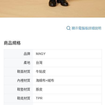
顯示電腦版詳細說明
商品規格
品牌
MAGY
產地
台灣
鞋面材質
牛貼皮
內裡材質
海綿布+絨布
鞋墊材質
豚皮
鞋底材質
TPR