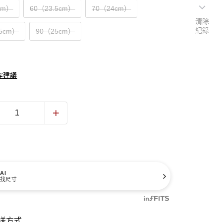
cm）
60（23.5cm）
70（24cm）
清除
紀錄
.5cm）
90（25cm）
穿建議
AI
找尺寸
送方式