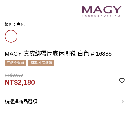
顏色：白色
MAGY 真皮綁帶厚底休閒鞋 白色 # 16885
宅配免運費
國家/地區配送
NT$3,680
NT$2,180
請選擇商品選項