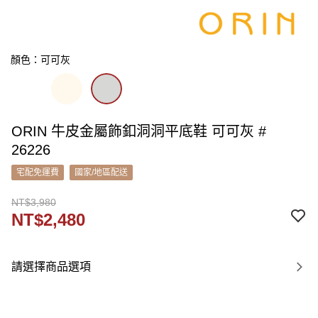
顏色：可可灰
ORIN 牛皮金屬飾釦洞洞平底鞋 可可灰 #
26226
宅配免運費
國家/地區配送
NT$3,980
NT$2,480
請選擇商品選項