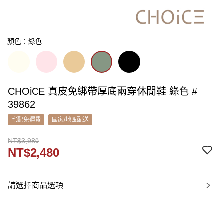
顏色：綠色
CHOiCE 真皮免綁帶厚底兩穿休閒鞋 綠色 #
39862
宅配免運費
國家/地區配送
NT$3,980
NT$2,480
請選擇商品選項