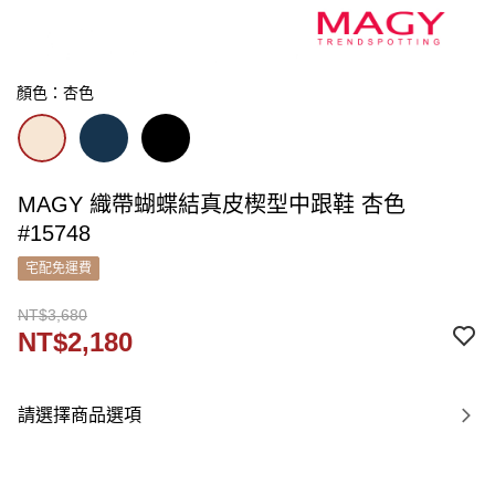
顏色：杏色
MAGY 織帶蝴蝶結真皮楔型中跟鞋 杏色
#15748
宅配免運費
NT$3,680
NT$2,180
請選擇商品選項