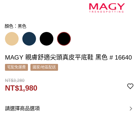
顏色：黑色
MAGY 親膚舒適尖頭真皮平底鞋 黑色 # 16640
宅配免運費
國家/地區配送
NT$3,280
NT$1,980
請選擇商品選項