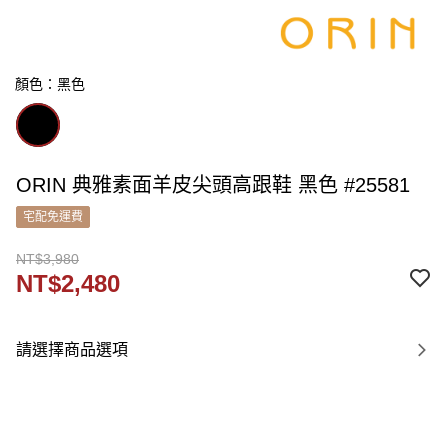
顏色：黑色
ORIN 典雅素面羊皮尖頭高跟鞋 黑色 #25581
宅配免運費
NT$3,980
NT$2,480
請選擇商品選項