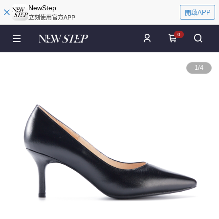
NewStep
開啟APP
立刻使用官方APP
0
1
/
4