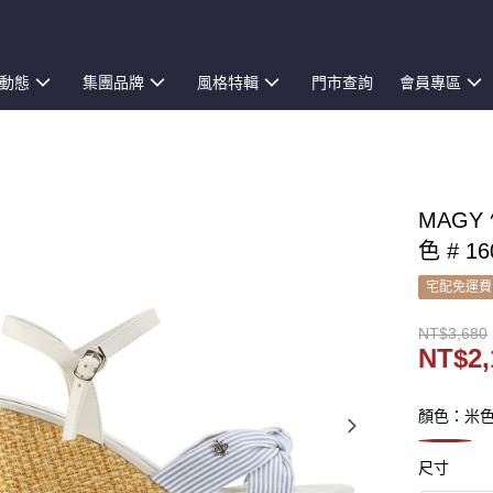
動態
集團品牌
風格特輯
門市查詢
會員專區
MAG
色 # 16
宅配免運費
NT$3,680
NT$2,
顏色：米
尺寸