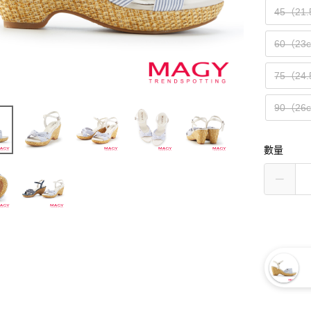
45（21
60（23
75（24
90（26
數量